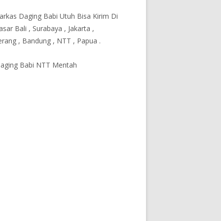
Karkas Daging Babi Utuh Bisa Kirim Di
sar Bali , Surabaya , Jakarta ,
rang , Bandung , NTT , Papua .
Daging Babi NTT Mentah