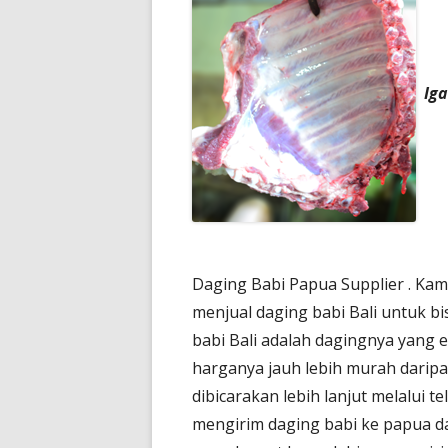
Iga
Daging Babi Papua Supplier . Ka
menjual daging babi Bali untuk b
babi Bali adalah dagingnya yang 
harganya jauh lebih murah daripa
dibicarakan lebih lanjut melalui 
mengirim daging babi ke papua da