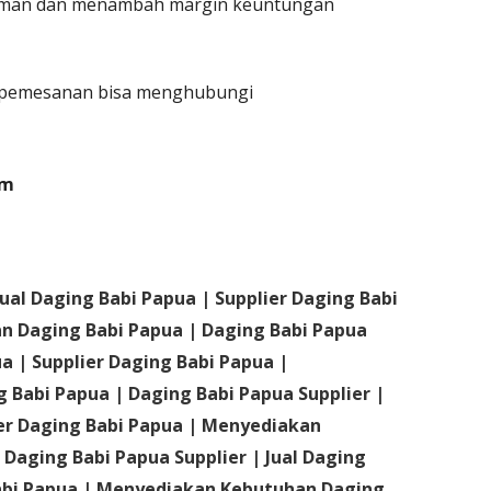
iman dan menambah margin keuntungan
au pemesanan bisa menghubungi
om
Jual Daging Babi Papua | Supplier Daging Babi
 Daging Babi Papua | Daging Babi Papua
ua | Supplier Daging Babi Papua |
Babi Papua | Daging Babi Papua Supplier |
ier Daging Babi Papua | Menyediakan
Daging Babi Papua Supplier | Jual Daging
Babi Papua | Menyediakan Kebutuhan Daging