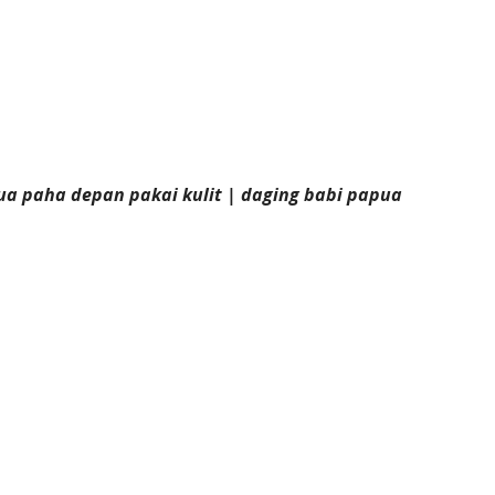
ua paha depan pakai kulit | daging babi papua