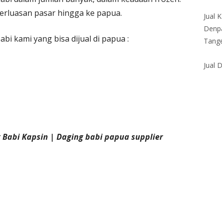
erluasan pasar hingga ke papua.
Jual 
Denpa
bi kami yang bisa dijual di papua :
Tange
Jual 
 Babi Kapsin | Daging babi papua supplier