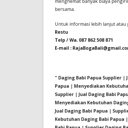
menghemat banyak biaya pengir
bersama.
Untuk informasi lebih lanjut at
Restu
Telp / Wa. 087 862 508 871
E-mail : RajaBogaBali@gmail.c
" Daging Babi Papua Supplier | 
Papua | Menyediakan Kebutuhan
Supplier | Jual Daging Babi Pap
Menyediakan Kebutuhan Daging 
Jual Daging Babi Papua | Suppl
Kebutuhan Daging Babi Papua | 
Babi Papua | Supplier Daging 