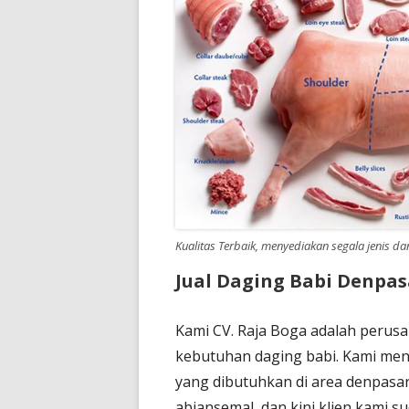
Kualitas Terbaik, menyediakan segala jenis d
Jual Daging Babi Denpas
Kami CV. Raja Boga adalah perus
kebutuhan daging babi. Kami men
yang dibutuhkan di area denpasar B
abiansemal, dan kini klien kami su