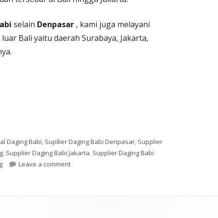
Babi
selain
Denpasar
, kami juga melayani
luar Bali yaitu daerah Surabaya, Jakarta,
ya.
ual Daging Babi
,
Supllier Daging Babi Denpasar
,
Supplier
g
,
Supplier Daging Babi Jakarta
,
Supplier Daging Babi
on Jual Daging Babi Denpasar
g
Leave a comment