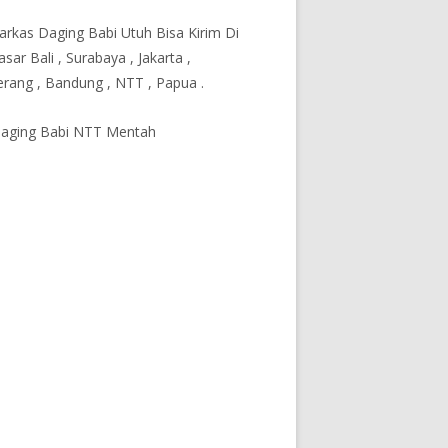
Karkas Daging Babi Utuh Bisa Kirim Di
sar Bali , Surabaya , Jakarta ,
rang , Bandung , NTT , Papua .
Daging Babi NTT Mentah