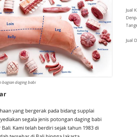
Jual 
Denpa
Tange
Jual 
an bagian daging babi
ar
ahaan yang bergerak pada bidang supplai
yediakan segala jenis potongan daging babi
ali. Kami telah berdiri sejak tahun 1983 di
dah tersebar di Bali hingga Jakarta.