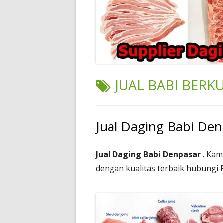
TAG:
JUAL BABI BERK
Jual Daging Babi Den
Jual Daging Babi Denpasar
. Kam
dengan kualitas terbaik hubungi 